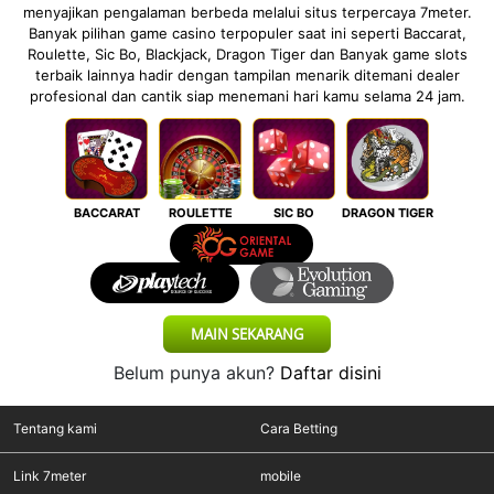
menyajikan pengalaman berbeda melalui situs terpercaya 7meter.
Banyak pilihan game casino terpopuler saat ini seperti Baccarat,
Roulette, Sic Bo, Blackjack, Dragon Tiger dan Banyak game slots
terbaik lainnya hadir dengan tampilan menarik ditemani dealer
profesional dan cantik siap menemani hari kamu selama 24 jam.
BACCARAT
ROULETTE
SIC BO
DRAGON TIGER
MAIN SEKARANG
Belum punya akun?
Daftar disini
Tentang kami
Cara Betting
Link 7meter
mobile